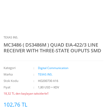
TEXAS INS.
MC3486 ( DS3486M ) QUAD EIA-422/3 LINE
RECEIVER WITH THREE-STATE OUPUTS SMD
Kategori
Digital Communication
Marka
TEXAS INS.
Stok Kodu
HO200730 A16
Fiyat
1,80 USD + KDV
18,32 TL den başlayan taksitlerle!!
102,76 TL