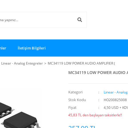
nler
İletişim Bilgileri
Linear - Analog Entegreler
MC34119 LOW POWER AUDIO AMPLIFIER (
MC34119 LOW POWER AUDIO A
Kategori
Linear - Analog
Stok Kodu
HO200825008
Fiyat
4,50 USD + KD
45,83 TL den başlayan taksitlerle!!