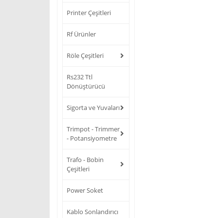
Printer Çeşitleri
Rf Ürünler
Röle Çeşitleri
Rs232 Ttl
Dönüştürücü
Sigorta ve Yuvaları
Trimpot - Trimmer
- Potansiyometre
Trafo - Bobin
Çeşitleri
Power Soket
Kablo Sonlandırıcı