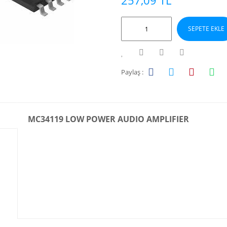
257,09 TL
SEPETE EKLE
Paylaş :
MC34119 LOW POWER AUDIO AMPLIFIER