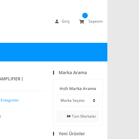
Giriş
Sepetim
Marka Arama
MPLIFIER (
Hızlı Marka Arama
 Entegreler
Tüm Markalar
V
Yeni Ürünler