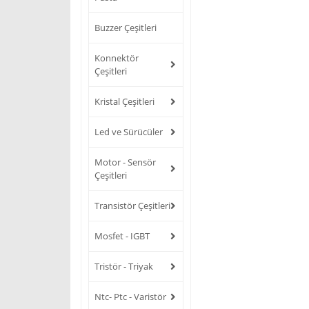
Buzzer Çeşitleri
Konnektör
Çeşitleri
Kristal Çeşitleri
Led ve Sürücüler
Motor - Sensör
Çeşitleri
Transistör Çeşitleri
Mosfet - IGBT
Tristör - Triyak
Ntc- Ptc - Varistör