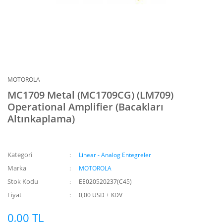
MOTOROLA
MC1709 Metal (MC1709CG) (LM709)
Operational Amplifier (Bacakları
Altınkaplama)
Kategori
Linear - Analog Entegreler
Marka
MOTOROLA
Stok Kodu
EE020520237(C45)
Fiyat
0,00 USD + KDV
0,00 TL