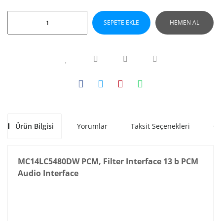
SEPETE EKLE
HEMEN AL
Ürün Bilgisi
Yorumlar
Taksit Seçenekleri
Ön
MC14LC5480DW PCM, Filter Interface 13 b PCM
Audio Interface