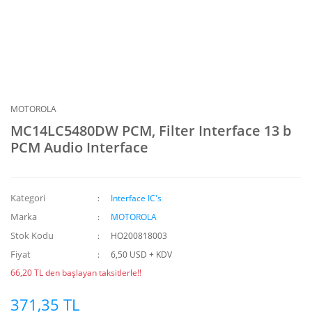
MOTOROLA
MC14LC5480DW PCM, Filter Interface 13 b
PCM Audio Interface
Kategori
Interface IC's
Marka
MOTOROLA
Stok Kodu
HO200818003
Fiyat
6,50 USD + KDV
66,20 TL den başlayan taksitlerle!!
371,35 TL