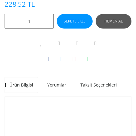
228,52 TL
SEPETE EKLE
HEMEN AL
Ürün Bilgisi
Yorumlar
Taksit Seçenekleri
Ön