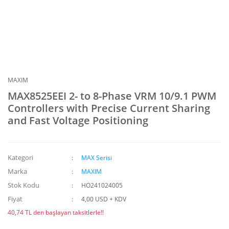
MAXIM
MAX8525EEI 2- to 8-Phase VRM 10/9.1 PWM
Controllers with Precise Current Sharing
and Fast Voltage Positioning
Kategori
MAX Serisi
Marka
MAXIM
Stok Kodu
HO241024005
Fiyat
4,00 USD + KDV
40,74 TL den başlayan taksitlerle!!