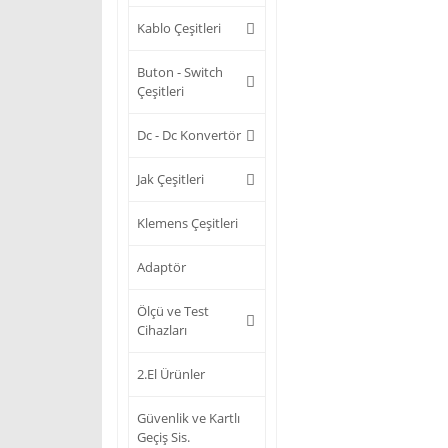
Kablo Çeşitleri
Buton - Switch
Çeşitleri
Dc - Dc Konvertör
Jak Çeşitleri
Klemens Çeşitleri
Adaptör
Ölçü ve Test
Cihazları
2.El Ürünler
Güvenlik ve Kartlı
Geçiş Sis.