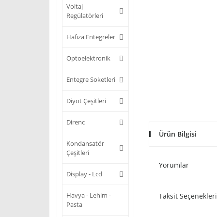
Voltaj
Regülatörleri
Hafıza Entegreler
Optoelektronik
Entegre Soketleri
Diyot Çeşitleri
Direnc
Ürün Bilgisi
Kondansatör
Çeşitleri
Yorumlar
Display - Lcd
Havya - Lehim -
Taksit Seçenekleri
Pasta