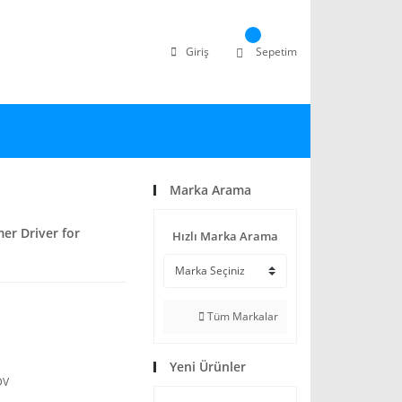
Giriş
Sepetim
Marka Arama
er Driver for
Hızlı Marka Arama
Tüm Markalar
Yeni Ürünler
DV