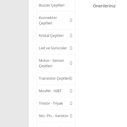
Buzzer Çeşitleri
Önerileriniz
Konnektör
Çeşitleri
Kristal Çeşitleri
Led ve Sürücüler
Motor - Sensör
Çeşitleri
Transistör Çeşitleri
Mosfet - IGBT
Tristör - Triyak
Ntc- Ptc - Varistör