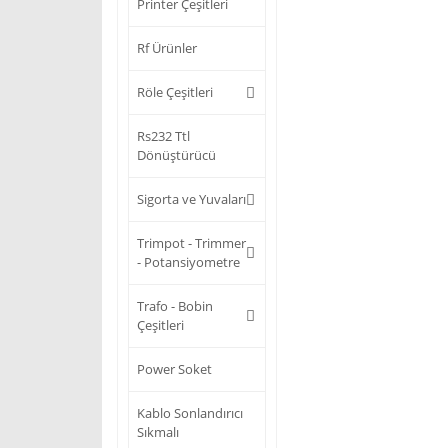
Printer Çeşitleri
Rf Ürünler
Röle Çeşitleri
Rs232 Ttl
Dönüştürücü
Sigorta ve Yuvaları
Trimpot - Trimmer
- Potansiyometre
Trafo - Bobin
Çeşitleri
Power Soket
Kablo Sonlandırıcı
Sıkmalı