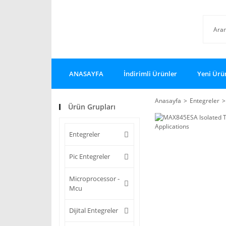
ANASAYFA
İndirimli Ürünler
Yeni Ürü
Anasayfa
Entegreler
Ürün Grupları
Entegreler
Pic Entegreler
Microprocessor -
Mcu
Dijital Entegreler