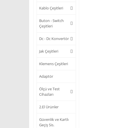
Kablo Çeşitleri
Buton - Switch
Çeşitleri
Dc - Dc Konvertör
Jak Çeşitleri
Klemens Çeşitleri
Adaptör
Ölçü ve Test
Cihazları
2.El Ürünler
Güvenlik ve Kartlı
Geçiş Sis.