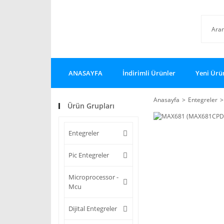
ANASAYFA
İndirimli Ürünler
Yeni Ürü
Anasayfa
Entegreler
Ürün Grupları
Entegreler
Pic Entegreler
Microprocessor -
Mcu
Dijital Entegreler