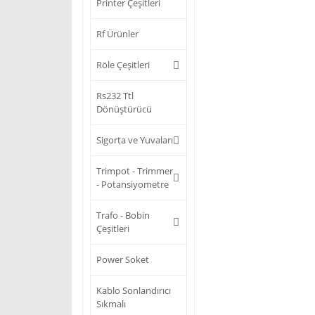
Printer Çeşitleri
Rf Ürünler
Röle Çeşitleri
Rs232 Ttl
Dönüştürücü
Sigorta ve Yuvaları
Trimpot - Trimmer
- Potansiyometre
Trafo - Bobin
Çeşitleri
Power Soket
Kablo Sonlandırıcı
Sıkmalı