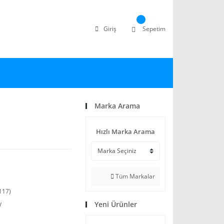
Giriş
Sepetim
Marka Arama
Hızlı Marka Arama
Tüm Markalar
117)
Yeni Ürünler
V