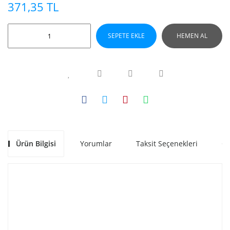
371,35 TL
SEPETE EKLE
HEMEN AL
Ürün Bilgisi
Yorumlar
Taksit Seçenekleri
Ön