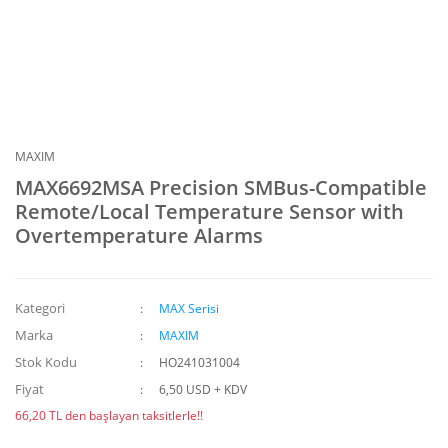
MAXIM
MAX6692MSA Precision SMBus-Compatible
Remote/Local Temperature Sensor with
Overtemperature Alarms
Kategori
MAX Serisi
Marka
MAXIM
Stok Kodu
HO241031004
Fiyat
6,50 USD + KDV
66,20 TL den başlayan taksitlerle!!