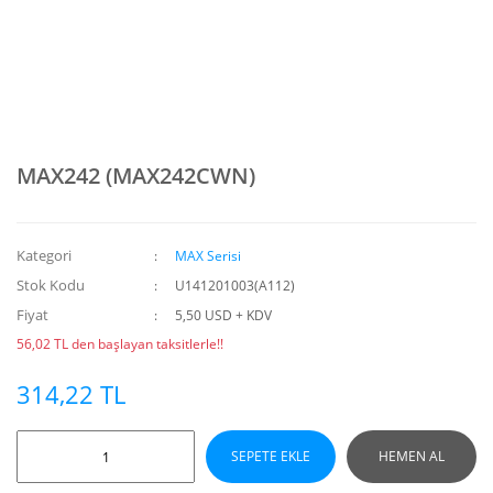
MAX242 (MAX242CWN)
Kategori
MAX Serisi
Stok Kodu
U141201003(A112)
Fiyat
5,50 USD + KDV
56,02 TL den başlayan taksitlerle!!
314,22 TL
SEPETE EKLE
HEMEN AL