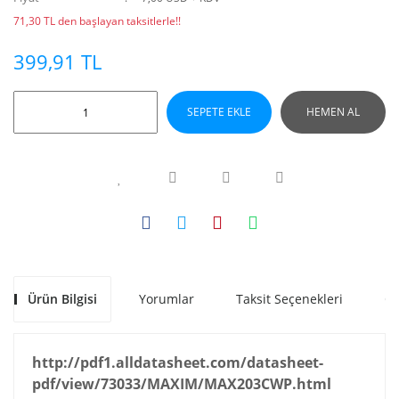
71,30 TL den başlayan taksitlerle!!
399,91 TL
SEPETE EKLE
HEMEN AL
Ürün Bilgisi
Yorumlar
Taksit Seçenekleri
Ön
http://pdf1.alldatasheet.com/datasheet-
pdf/view/73033/MAXIM/MAX203CWP.html