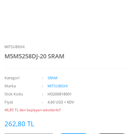
MITSUBISHI
M5M5258DJ-20 SRAM
Kategori
SRAM
Marka
MITSUBISHI
Stok Kodu
HO200818001
Fiyat
4,60 USD + KDV
46,85 TL den başlayan taksitlerle!!
262,80 TL