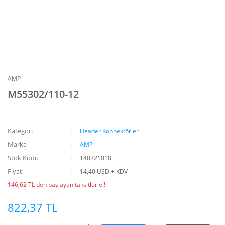
AMP
M55302/110-12
Kategori
Header Konnektörler
Marka
AMP
Stok Kodu
140321018
Fiyat
14,40 USD + KDV
146,62 TL den başlayan taksitlerle!!
822,37 TL