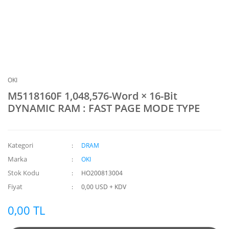
OKI
M5118160F 1,048,576-Word × 16-Bit
DYNAMIC RAM : FAST PAGE MODE TYPE
Kategori
DRAM
Marka
OKI
Stok Kodu
HO200813004
Fiyat
0,00 USD + KDV
0,00 TL