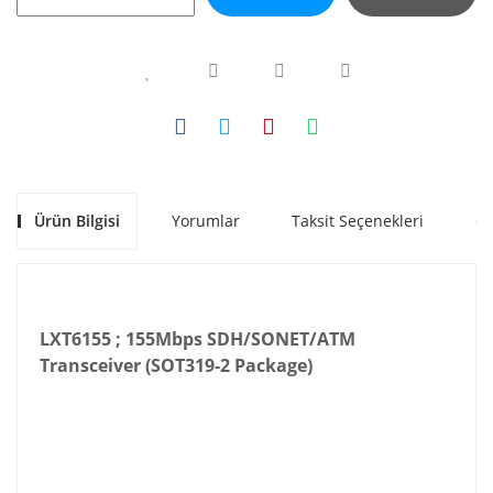
Ürün Bilgisi
Yorumlar
Taksit Seçenekleri
Ön
LXT6155 ; 155Mbps SDH/SONET/ATM
Transceiver (SOT319-2 Package)