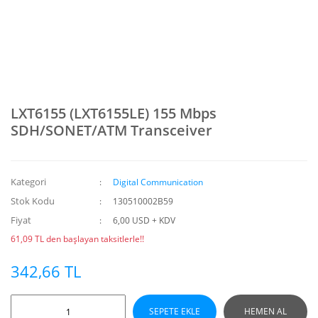
LXT6155 (LXT6155LE) 155 Mbps
SDH/SONET/ATM Transceiver
Kategori
Digital Communication
Stok Kodu
130510002B59
Fiyat
6,00 USD + KDV
61,09 TL den başlayan taksitlerle!!
342,66 TL
SEPETE EKLE
HEMEN AL