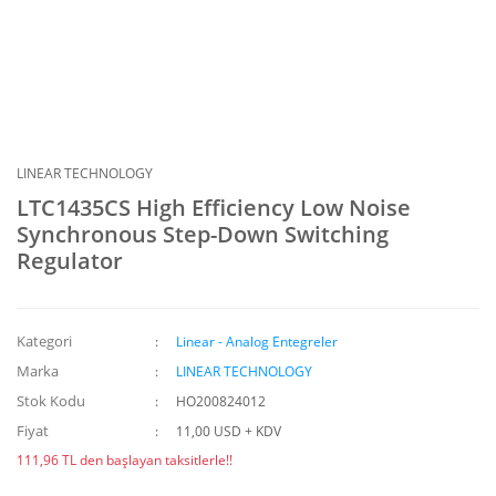
LINEAR TECHNOLOGY
LTC1435CS High Efficiency Low Noise
Synchronous Step-Down Switching
Regulator
Kategori
Linear - Analog Entegreler
Marka
LINEAR TECHNOLOGY
Stok Kodu
HO200824012
Fiyat
11,00 USD + KDV
111,96 TL den başlayan taksitlerle!!