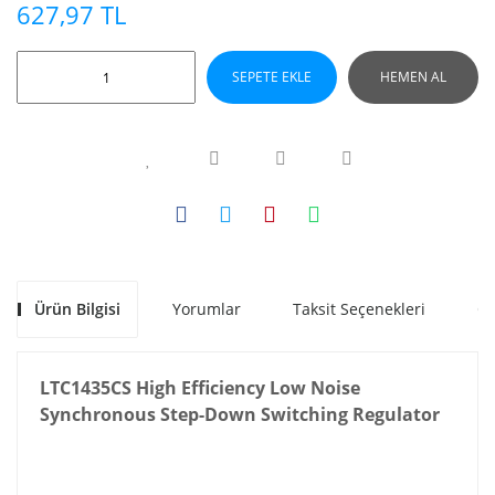
627,97 TL
SEPETE EKLE
HEMEN AL
Ürün Bilgisi
Yorumlar
Taksit Seçenekleri
Ön
LTC1435CS High Efficiency Low Noise
Synchronous Step-Down Switching Regulator