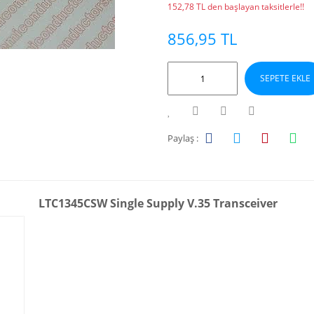
152,78 TL den başlayan taksitlerle!!
856,95 TL
SEPETE EKLE
Paylaş :
LTC1345CSW Single Supply V.35 Transceiver