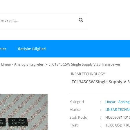
nler
İletişim Bilgileri
Linear - Analog Entegreler
LTC1345CSW Single Supply V.35 Transceiver
LINEAR TECHNOLOGY
LTC1345CSW Single Supply V.3
Kategori
Linear - Analog
Marka
LINEAR TECH
Stok Kodu
HO209081401
Fiyat
15,00 USD + K