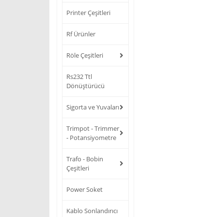
Printer Çeşitleri
Rf Ürünler
Röle Çeşitleri
Rs232 Ttl
Dönüştürücü
Sigorta ve Yuvaları
Trimpot - Trimmer
- Potansiyometre
Trafo - Bobin
Çeşitleri
Power Soket
Kablo Sonlandırıcı