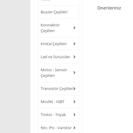
Önerileriniz
Buzzer Çeşitleri
Konnektör
Çeşitleri
Kristal Çeşitleri
Led ve Sürücüler
Motor - Sensör
Çeşitleri
Transistör Çeşitleri
Mosfet - IGBT
Tristör - Triyak
Ntc- Ptc - Varistör