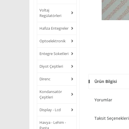
Voltaj
Regülatörleri
Hafıza Entegreler
Optoelektronik
Entegre Soketleri
Diyot Çeşitleri
Direnc
Ürün Bilgisi
Kondansatör
Çeşitleri
Yorumlar
Display - Lcd
Taksit Seçenekleri
Havya - Lehim -
Pasta