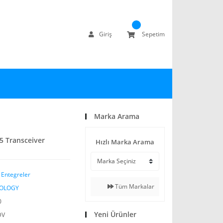
Giriş
Sepetim
Marka Arama
5 Transceiver
Hızlı Marka Arama
 Entegreler
Tüm Markalar
NOLOGY
0
Yeni Ürünler
DV