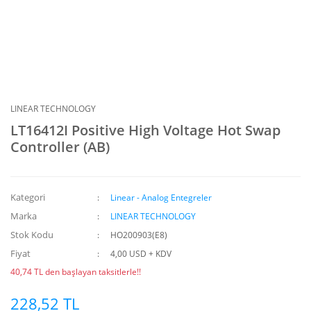
LINEAR TECHNOLOGY
LT16412I Positive High Voltage Hot Swap
Controller (AB)
Kategori
Linear - Analog Entegreler
Marka
LINEAR TECHNOLOGY
Stok Kodu
HO200903(E8)
Fiyat
4,00 USD + KDV
40,74 TL den başlayan taksitlerle!!
228,52 TL