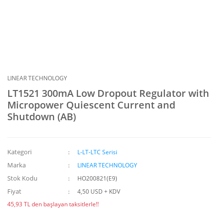
LINEAR TECHNOLOGY
LT1521 300mA Low Dropout Regulator with
Micropower Quiescent Current and
Shutdown (AB)
Kategori
L-LT-LTC Serisi
Marka
LINEAR TECHNOLOGY
Stok Kodu
HO200821(E9)
Fiyat
4,50 USD + KDV
45,93 TL den başlayan taksitlerle!!