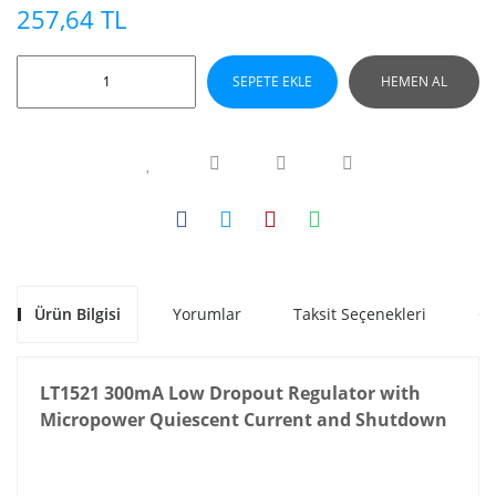
257,64 TL
SEPETE EKLE
HEMEN AL
Ürün Bilgisi
Yorumlar
Taksit Seçenekleri
Ön
LT1521 300mA Low Dropout Regulator with
Micropower Quiescent Current and Shutdown