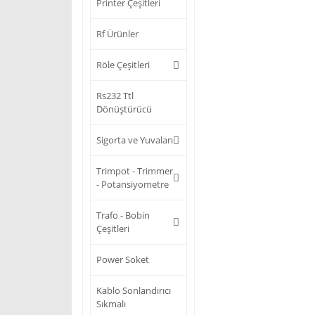
Printer Çeşitleri
Rf Ürünler
Röle Çeşitleri
Rs232 Ttl
Dönüştürücü
Sigorta ve Yuvaları
Trimpot - Trimmer
- Potansiyometre
Trafo - Bobin
Çeşitleri
Power Soket
Kablo Sonlandırıcı
Sıkmalı