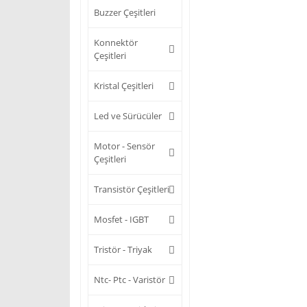
Buzzer Çeşitleri
Konnektör
Çeşitleri
Kristal Çeşitleri
Led ve Sürücüler
Motor - Sensör
Çeşitleri
Transistör Çeşitleri
Mosfet - IGBT
Tristör - Triyak
Ntc- Ptc - Varistör