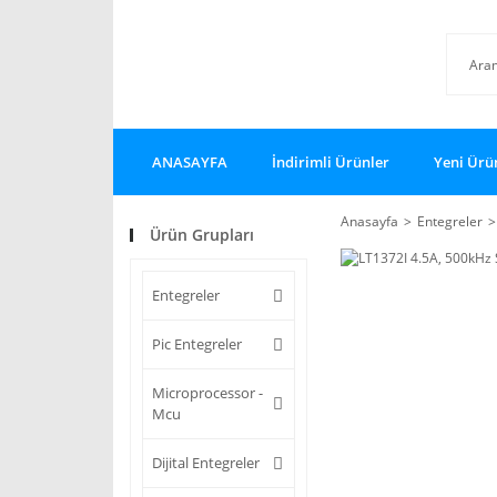
ANASAYFA
İndirimli Ürünler
Yeni Ürü
Anasayfa
Entegreler
Ürün Grupları
Entegreler
Pic Entegreler
Microprocessor -
Mcu
Dijital Entegreler