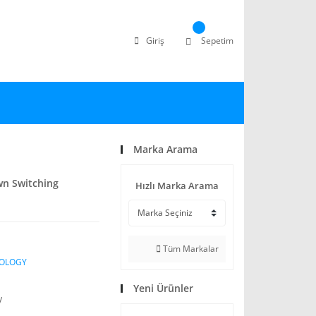
Giriş
Sepetim
Marka Arama
wn Switching
Hızlı Marka Arama
Tüm Markalar
NOLOGY
Yeni Ürünler
V