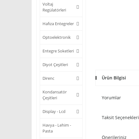
Voltaj
Regülatörleri
Hafıza Entegreler
Optoelektronik
Entegre Soketleri
Diyot Çeşitleri
Ürün Bilgisi
Direnc
Kondansatör
Yorumlar
Çeşitleri
Display - Lcd
Taksit Seçenekleri
Havya - Lehim -
Pasta
Önerileriniz