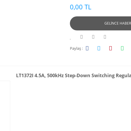
0,00 TL
GELİNCE HABER
Paylaş :
LT1372I 4.5A, 500kHz Step-Down Switching Regul