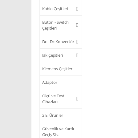
Kablo Çeşitleri
Buton - Switch
Çeşitleri
Dc - Dc Konvertör
Jak Çeşitleri
Klemens Çeşitleri
Adaptör
Ölçü ve Test
Cihazları
2.El Ürünler
Güvenlik ve Kartlı
Geçiş Sis.