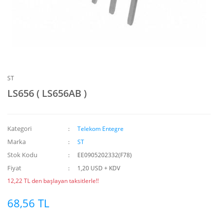
ST
LS656 ( LS656AB )
Kategori
Telekom Entegre
Marka
ST
Stok Kodu
EE0905202332(F78)
Fiyat
1,20 USD + KDV
12,22 TL den başlayan taksitlerle!!
68,56 TL