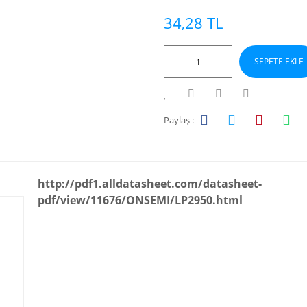
34,28 TL
SEPETE EKLE
Paylaş :
http://pdf1.alldatasheet.com/datasheet-
pdf/view/11676/ONSEMI/LP2950.html