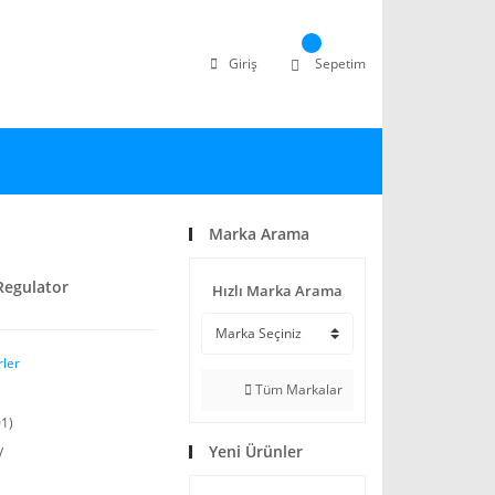
Giriş
Sepetim
Marka Arama
Regulator
Hızlı Marka Arama
rler
Tüm Markalar
1)
Yeni Ürünler
V