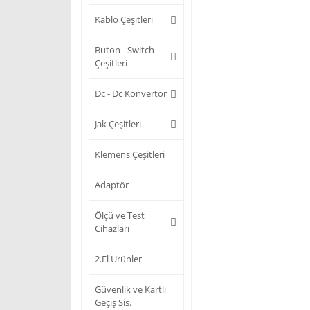
Kablo Çeşitleri
Buton - Switch
Çeşitleri
Dc - Dc Konvertör
Jak Çeşitleri
Klemens Çeşitleri
Adaptör
Ölçü ve Test
Cihazları
2.El Ürünler
Güvenlik ve Kartlı
Geçiş Sis.