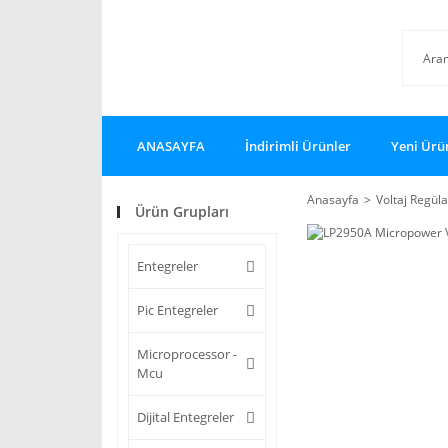
ANASAYFA
İndirimli Ürünler
Yeni Ürü
Anasayfa
Voltaj Regüla
Ürün Grupları
Entegreler
Pic Entegreler
Microprocessor -
Mcu
Dijital Entegreler