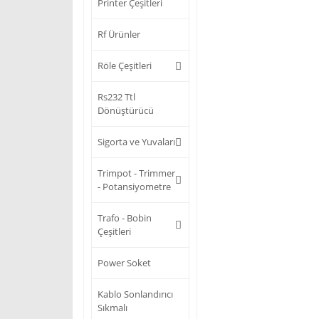
Printer Çeşitleri
Rf Ürünler
Röle Çeşitleri
Rs232 Ttl
Dönüştürücü
Sigorta ve Yuvaları
Trimpot - Trimmer
- Potansiyometre
Trafo - Bobin
Çeşitleri
Power Soket
Kablo Sonlandırıcı
Sıkmalı