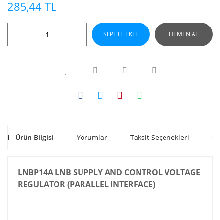
285,44 TL
SEPETE EKLE
HEMEN AL
Ürün Bilgisi
Yorumlar
Taksit Seçenekleri
Ön
LNBP14A LNB SUPPLY AND CONTROL VOLTAGE
REGULATOR (PARALLEL INTERFACE)