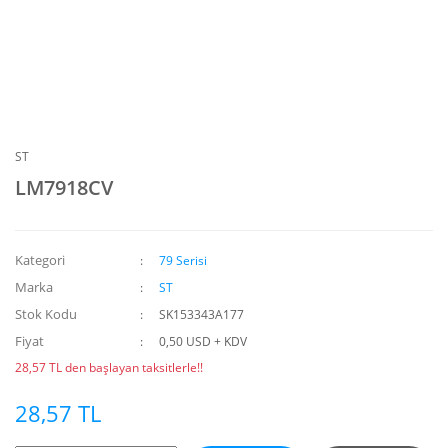
ST
LM7918CV
Kategori
79 Serisi
Marka
ST
Stok Kodu
SK153343A177
Fiyat
0,50 USD + KDV
28,57 TL den başlayan taksitlerle!!
28,57 TL