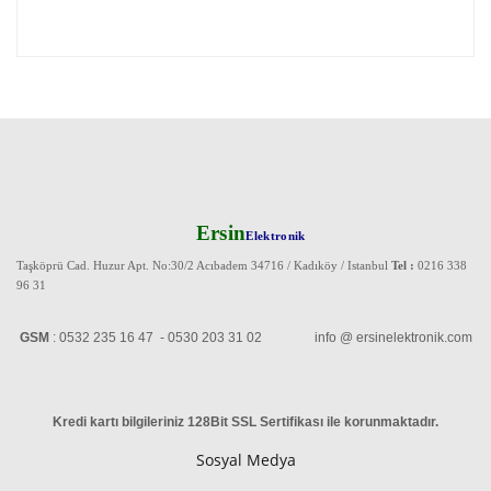
Ersin
Elektronik
Taşköprü Cad. Huzur Apt. No:30/2 Acıbadem 34716 / Kadıköy / Istanbul
Tel :
0216 338
96 31
GSM
: 0532 235 16 47 - 0530 203 31 02 info @ ersinelektronik.com
Kredi kartı bilgileriniz 128Bit SSL Sertifikası ile korunmaktadır
.
Sosyal Medya