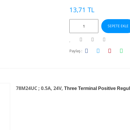
13,71 TL
SEPETE EKLE
Paylaş :
78M24UC ; 0.5A, 24V,
Three Terminal Positive Regu