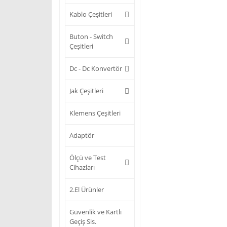
Kablo Çeşitleri
Buton - Switch
Çeşitleri
Dc - Dc Konvertör
Jak Çeşitleri
Klemens Çeşitleri
Adaptör
Ölçü ve Test
Cihazları
2.El Ürünler
Güvenlik ve Kartlı
Geçiş Sis.