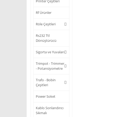
Printer Çeşitleri
Rf Ürünler
Röle Çeşitleri
Rs232 Ttl
Dönüştürücü
Sigorta ve Yuvaları
Trimpot - Trimmer
- Potansiyometre
Trafo - Bobin
Çeşitleri
Power Soket
Kablo Sonlandırıcı
Sıkmalı