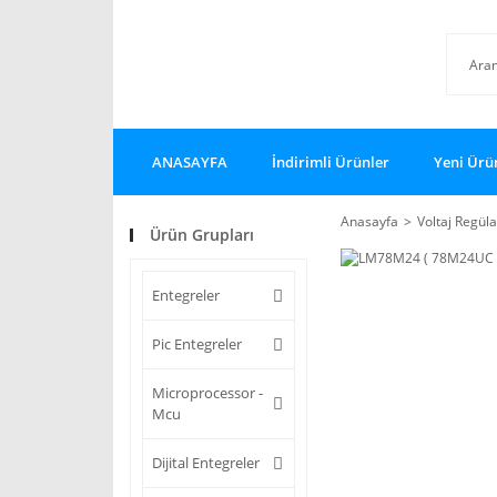
ANASAYFA
İndirimli Ürünler
Yeni Ürü
Anasayfa
Voltaj Regüla
Ürün Grupları
Entegreler
Pic Entegreler
Microprocessor -
Mcu
Dijital Entegreler