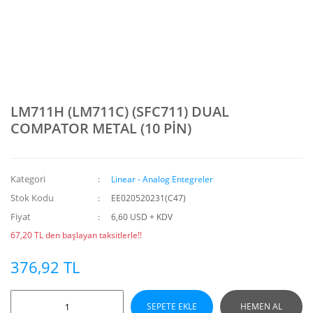
LM711H (LM711C) (SFC711) DUAL
COMPATOR METAL (10 PİN)
Kategori
Linear - Analog Entegreler
Stok Kodu
EE020520231(C47)
Fiyat
6,60 USD + KDV
67,20 TL den başlayan taksitlerle!!
376,92 TL
SEPETE EKLE
HEMEN AL