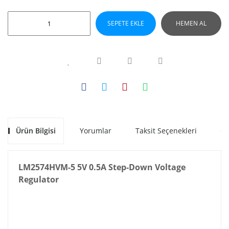
SEPETE EKLE
HEMEN AL
Ürün Bilgisi
Yorumlar
Taksit Seçenekleri
Ön
LM2574HVM-5 5V 0.5A Step-Down Voltage
Regulator