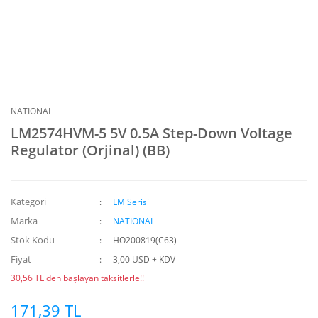
NATIONAL
LM2574HVM-5 5V 0.5A Step-Down Voltage
Regulator (Orjinal) (BB)
Kategori
LM Serisi
Marka
NATIONAL
Stok Kodu
HO200819(C63)
Fiyat
3,00 USD + KDV
30,56 TL den başlayan taksitlerle!!
171,39 TL