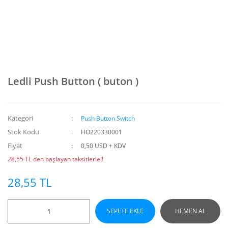
Ledli Push Button ( buton )
Kategori
Push Button Switch
Stok Kodu
HO220330001
Fiyat
0,50 USD + KDV
28,55 TL den başlayan taksitlerle!!
28,55 TL
SEPETE EKLE
HEMEN AL