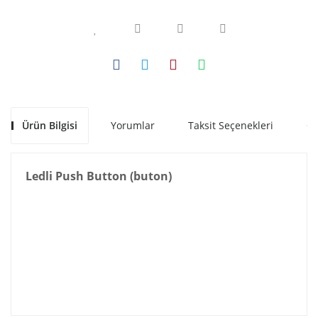
Ürün Bilgisi
Yorumlar
Taksit Seçenekleri
Ön
Ledli Push Button (buton)