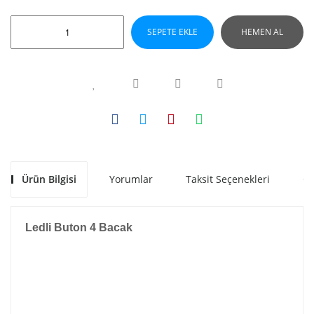
SEPETE EKLE
HEMEN AL
Ürün Bilgisi
Yorumlar
Taksit Seçenekleri
Ön
Ledli Buton 4 Bacak