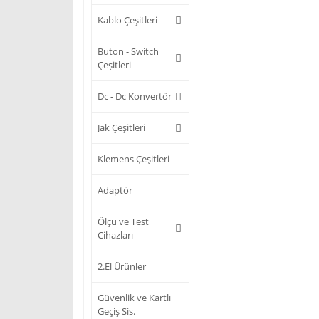
Kablo Çeşitleri
Buton - Switch
Çeşitleri
Dc - Dc Konvertör
Jak Çeşitleri
Klemens Çeşitleri
Adaptör
Ölçü ve Test
Cihazları
2.El Ürünler
Güvenlik ve Kartlı
Geçiş Sis.