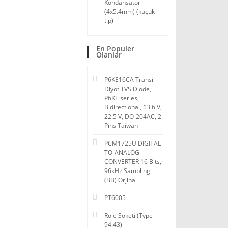
Kondansatör
(4x5.4mm) (küçük
tip)
En Populer
Olanlar
P6KE16CA Transil
Diyot TVS Diode,
P6KE series,
Bidirectional, 13.6 V,
22.5 V, DO-204AC, 2
Pins Taiwan
PCM1725U DIGITAL-
TO-ANALOG
CONVERTER 16 Bits,
96kHz Sampling
(BB) Orjinal
PT6005
Röle Soketi (Type
94.43)