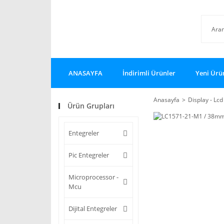
ANASAYFA
İndirimli Ürünler
Yeni Ürü
Anasayfa
Display - Lcd
Ürün Grupları
Entegreler
Pic Entegreler
Microprocessor -
Mcu
Dijital Entegreler