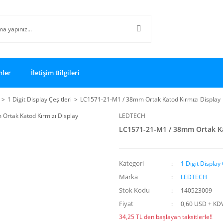
nler
İletişim Bilgileri
1 Digit Display Çeşitleri
LC1571-21-M1 / 38mm Ortak Katod Kırmızı Display
LEDTECH
LC1571-21-M1 / 38mm Ortak Ka
Kategori
1 Digit Display 
Marka
LEDTECH
Stok Kodu
140523009
Fiyat
0,60 USD + KD
34,25 TL den başlayan taksitlerle!!