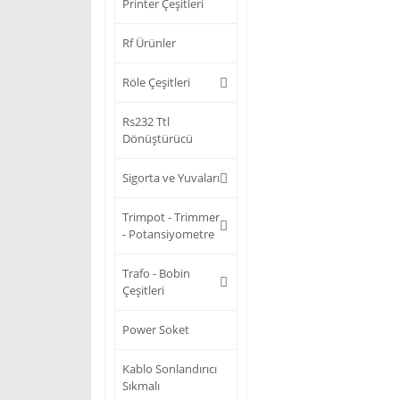
Printer Çeşitleri
Rf Ürünler
Röle Çeşitleri
Rs232 Ttl
Dönüştürücü
Sigorta ve Yuvaları
Trimpot - Trimmer
- Potansiyometre
Trafo - Bobin
Çeşitleri
Power Soket
Kablo Sonlandırıcı
Sıkmalı