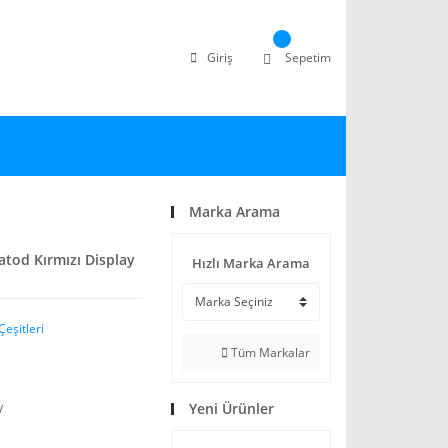
Giriş
Sepetim
Marka Arama
tod Kırmızı Display
Hızlı Marka Arama
Çeşitleri
Tüm Markalar
Yeni Ürünler
V