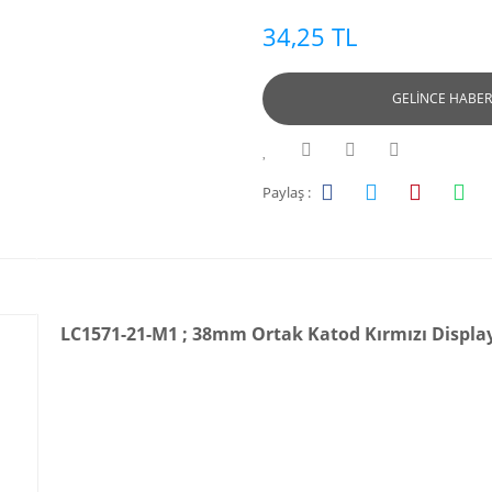
34,25 TL
GELİNCE HABER
Paylaş :
LC1571-21-M1 ; 38mm Ortak Katod Kırmızı Displa