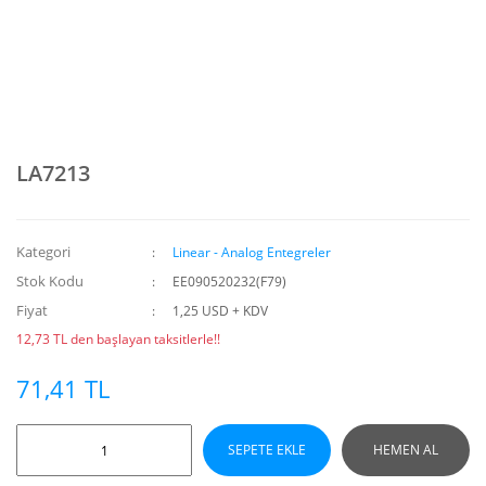
LA7213
Kategori
Linear - Analog Entegreler
Stok Kodu
EE090520232(F79)
Fiyat
1,25 USD + KDV
12,73 TL den başlayan taksitlerle!!
71,41 TL
SEPETE EKLE
HEMEN AL