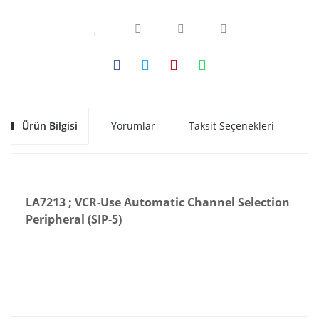
Ürün Bilgisi
Yorumlar
Taksit Seçenekleri
Ön
LA7213 ; VCR-Use Automatic Channel Selection
Peripheral (SIP-5)