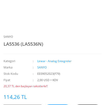
SANYO
LA5536 (LA5536N)
Kategori
Linear - Analog Entegreler
Marka
SANYO
Stok Kodu
EE09052023(F79)
Fiyat
2,00 USD + KDV
20,37 TL den başlayan taksitlerle!!
114,26 TL