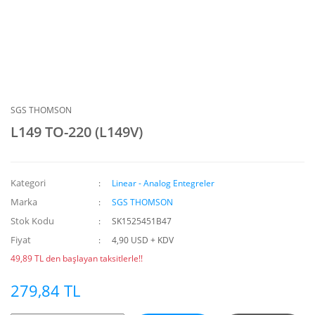
SGS THOMSON
L149 TO-220 (L149V)
Kategori
Linear - Analog Entegreler
Marka
SGS THOMSON
Stok Kodu
SK1525451B47
Fiyat
4,90 USD + KDV
49,89 TL den başlayan taksitlerle!!
279,84 TL