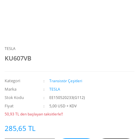
TESLA
KU607VB
Kategori
Transistör Çeşitleri
Marka
TESLA
Stok Kodu
EE150520233(G112)
Fiyat
5,00 USD + KDV
50,93 TL den başlayan taksitlerle!!
285,65 TL