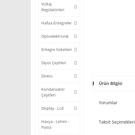
Voltaj
Regülatörleri
Hafıza Entegreler
Optoelektronik
Entegre Soketleri
Diyot Çeşitleri
Direnc
Ürün Bilgisi
Kondansatör
Çeşitleri
Yorumlar
Display - Lcd
Havya - Lehim -
Taksit Seçenekleri
Pasta