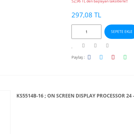
52,96 TL den başlayan taksitlerle!!
297,08 TL
SEPETE EKLE
Paylaş :
KS5514B-16 ; ON SCREEN DISPLAY PROCESSOR 24 - 