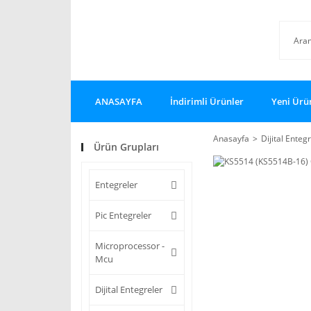
ANASAYFA
İndirimli Ürünler
Yeni Ürü
Anasayfa
Dijital Enteg
Ürün Grupları
Entegreler
Pic Entegreler
Microprocessor -
Mcu
Dijital Entegreler