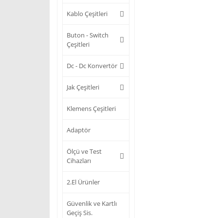
Kablo Çeşitleri
Buton - Switch
Çeşitleri
Dc - Dc Konvertör
Jak Çeşitleri
Klemens Çeşitleri
Adaptör
Ölçü ve Test
Cihazları
2.El Ürünler
Güvenlik ve Kartlı
Geçiş Sis.