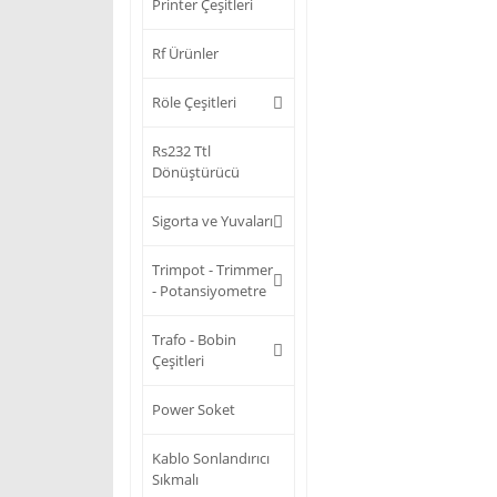
Printer Çeşitleri
Rf Ürünler
Röle Çeşitleri
Rs232 Ttl
Dönüştürücü
Sigorta ve Yuvaları
Trimpot - Trimmer
- Potansiyometre
Trafo - Bobin
Çeşitleri
Power Soket
Kablo Sonlandırıcı
Sıkmalı