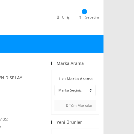
Giriş
Sepetim
Marka Arama
EN DISPLAY
Hızlı Marka Arama
Tüm Markalar
A135)
Yeni Ürünler
V