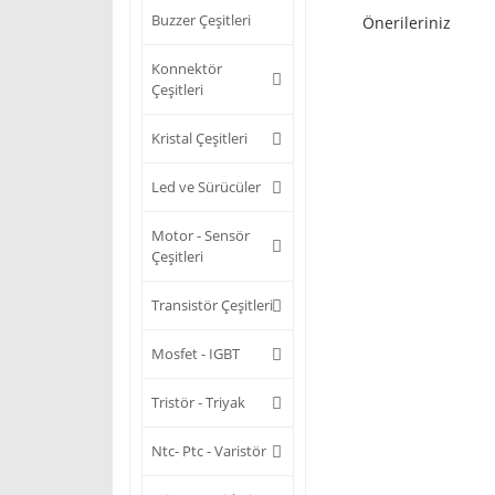
Buzzer Çeşitleri
Önerileriniz
Konnektör
Çeşitleri
Kristal Çeşitleri
Led ve Sürücüler
Motor - Sensör
Çeşitleri
Transistör Çeşitleri
Mosfet - IGBT
Tristör - Triyak
Ntc- Ptc - Varistör