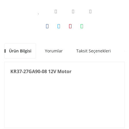
Ürün Bilgisi
Yorumlar
Taksit Seçenekleri
Ön
KR37-27GA90-08 12V Motor