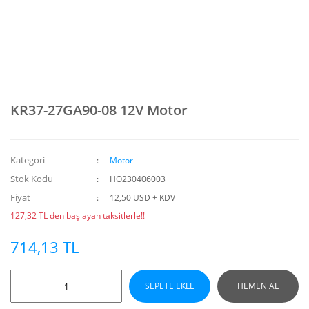
KR37-27GA90-08 12V Motor
Kategori
Motor
Stok Kodu
HO230406003
Fiyat
12,50 USD + KDV
127,32 TL den başlayan taksitlerle!!
714,13 TL
SEPETE EKLE
HEMEN AL