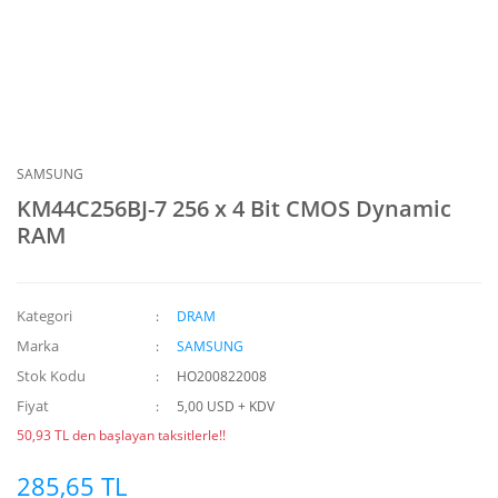
SAMSUNG
KM44C256BJ-7 256 x 4 Bit CMOS Dynamic
RAM
Kategori
DRAM
Marka
SAMSUNG
Stok Kodu
HO200822008
Fiyat
5,00 USD + KDV
50,93 TL den başlayan taksitlerle!!
285,65 TL