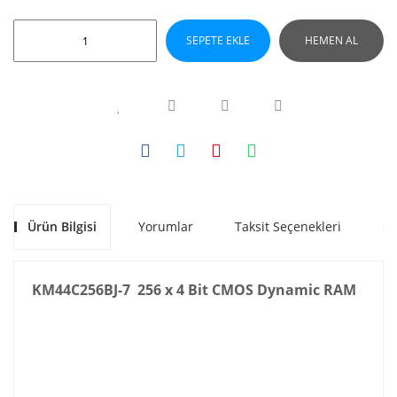
SEPETE EKLE
HEMEN AL
Ürün Bilgisi
Yorumlar
Taksit Seçenekleri
Ön
KM44C256BJ-7 256 x 4 Bit CMOS Dynamic RAM