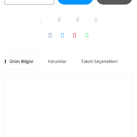
Ürün Bilgisi
Yorumlar
Taksit Seçenekleri
Ön