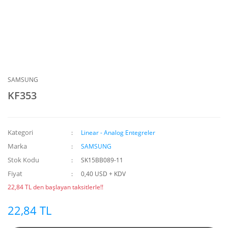
SAMSUNG
KF353
Kategori
Linear - Analog Entegreler
Marka
SAMSUNG
Stok Kodu
SK15BB089-11
Fiyat
0,40 USD + KDV
22,84 TL den başlayan taksitlerle!!
22,84 TL