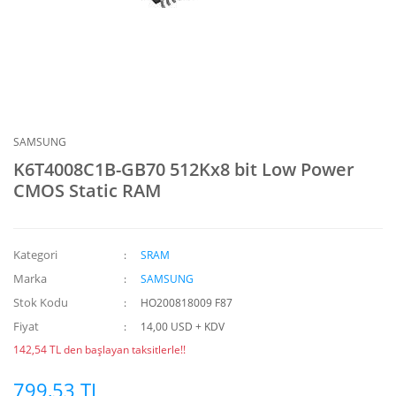
SAMSUNG
K6T4008C1B-GB70 512Kx8 bit Low Power
CMOS Static RAM
Kategori
SRAM
Marka
SAMSUNG
Stok Kodu
HO200818009 F87
Fiyat
14,00 USD + KDV
142,54 TL den başlayan taksitlerle!!
799,53 TL