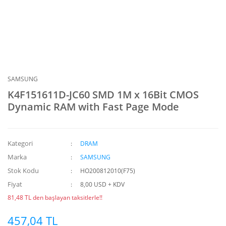
SAMSUNG
K4F151611D-JC60 SMD 1M x 16Bit CMOS
Dynamic RAM with Fast Page Mode
Kategori
DRAM
Marka
SAMSUNG
Stok Kodu
HO200812010(F75)
Fiyat
8,00 USD + KDV
81,48 TL den başlayan taksitlerle!!
457,04 TL