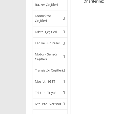
Önerileriniz
Buzzer Çeşitleri
Konnektör
Çeşitleri
Kristal Çeşitleri
Led ve Sürücüler
Motor - Sensör
Çeşitleri
Transistör Çeşitleri
Mosfet - IGBT
Tristör - Triyak
Ntc- Ptc - Varistör