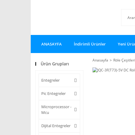
ANASAYFA
İndirimli Ürünler
Yeni Ürü
Anasayfa
Röle Çeşitler
Ürün Grupları
Entegreler
Pic Entegreler
Microprocessor -
Mcu
Dijital Entegreler