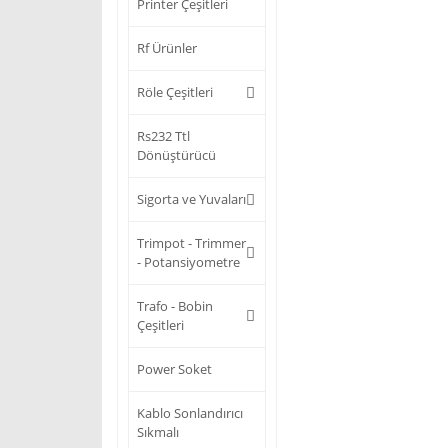
Printer Çeşitleri
Rf Ürünler
Röle Çeşitleri
Rs232 Ttl
Dönüştürücü
Sigorta ve Yuvaları
Trimpot - Trimmer
- Potansiyometre
Trafo - Bobin
Çeşitleri
Power Soket
Kablo Sonlandırıcı
Sıkmalı