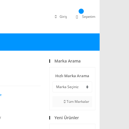
Giriş
Sepetim
Marka Arama
Hızlı Marka Arama
le
Tüm Markalar
Yeni Ürünler
V