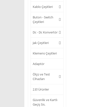
Kablo Çeşitleri
Buton - Switch
Çeşitleri
Dc - Dc Konvertör
Jak Çeşitleri
Klemens Çeşitleri
Adaptör
Ölçü ve Test
Cihazları
2.El Ürünler
Güvenlik ve Kartlı
Geçiş Sis.