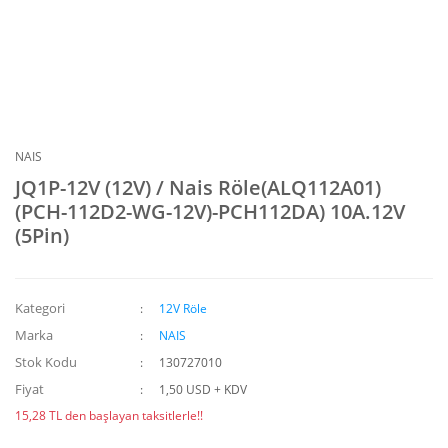
NAIS
JQ1P-12V (12V) / Nais Röle(ALQ112A01)
(PCH-112D2-WG-12V)-PCH112DA) 10A.12V
(5Pin)
Kategori
12V Röle
Marka
NAIS
Stok Kodu
130727010
Fiyat
1,50 USD + KDV
15,28 TL den başlayan taksitlerle!!