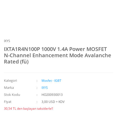
IXYS
IXTA1R4N100P 1000V 1.4A Power MOSFET
N-Channel Enhancement Mode Avalanche
Rated (fü)
Kategori
Mosfet - IGBT
Marka
IXYS
Stok Kodu
HO200930013
Fiyat
3,00 USD + KDV
30,54 TL den başlayan taksitlerle!!