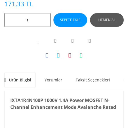
171,33 TL
SEPETE EKLE
HEMEN AL
Ürün Bilgisi
Yorumlar
Taksit Seçenekleri
Ön
IXTA1R4N100P 1000V 1.4A Power MOSFET N-
Channel Enhancement Mode Avalanche Rated