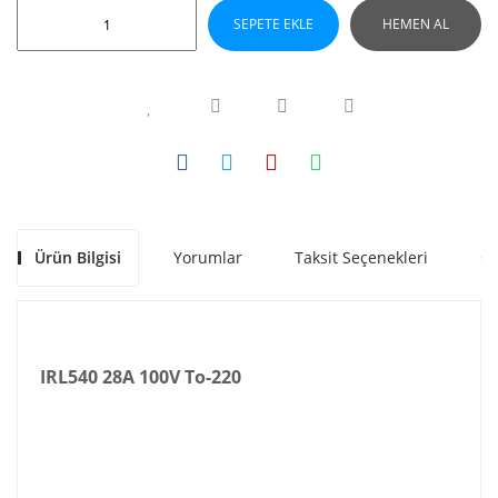
SEPETE EKLE
HEMEN AL
Ürün Bilgisi
Yorumlar
Taksit Seçenekleri
Ön
IRL540 28A 100V To-220