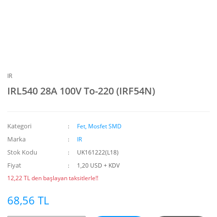
IR
IRL540 28A 100V To-220 (IRF54N)
Kategori
Fet, Mosfet SMD
Marka
IR
Stok Kodu
UK161222(L18)
Fiyat
1,20 USD + KDV
12,22 TL den başlayan taksitlerle!!
68,56 TL