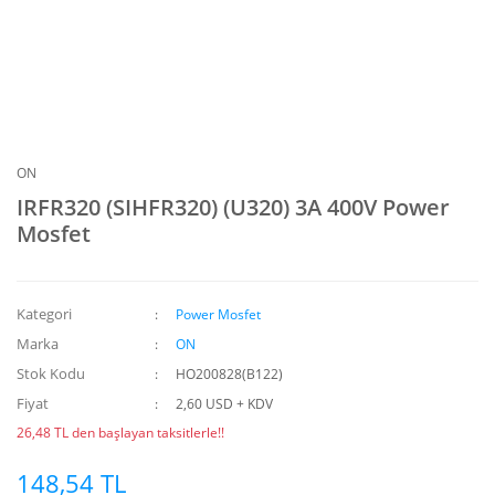
ON
IRFR320 (SIHFR320) (U320) 3A 400V Power
Mosfet
Kategori
Power Mosfet
Marka
ON
Stok Kodu
HO200828(B122)
Fiyat
2,60 USD + KDV
26,48 TL den başlayan taksitlerle!!
148,54 TL