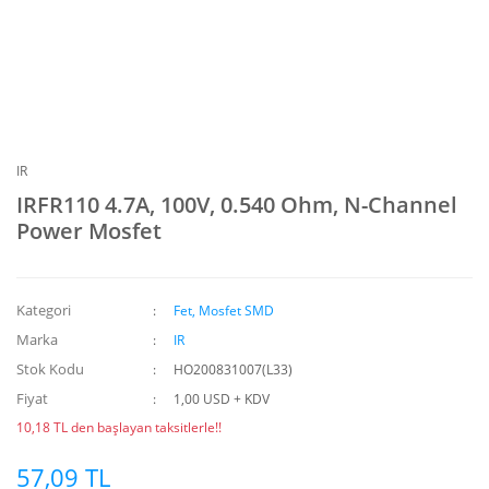
IR
IRFR110 4.7A, 100V, 0.540 Ohm, N-Channel
Power Mosfet
Kategori
Fet, Mosfet SMD
Marka
IR
Stok Kodu
HO200831007(L33)
Fiyat
1,00 USD + KDV
10,18 TL den başlayan taksitlerle!!
57,09 TL