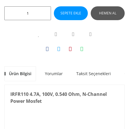
SEPETE EKLE
HEMEN AL
Ürün Bilgisi
Yorumlar
Taksit Seçenekleri
Ön
IRFR110 4.7A, 100V, 0.540 Ohm, N-Channel
Power Mosfet