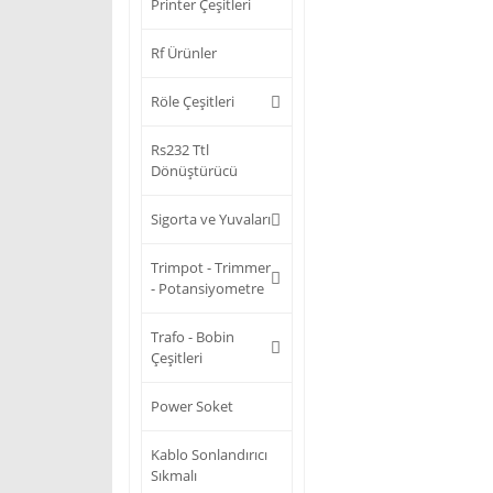
Printer Çeşitleri
Rf Ürünler
Röle Çeşitleri
Rs232 Ttl
Dönüştürücü
Sigorta ve Yuvaları
Trimpot - Trimmer
- Potansiyometre
Trafo - Bobin
Çeşitleri
Power Soket
Kablo Sonlandırıcı
Sıkmalı