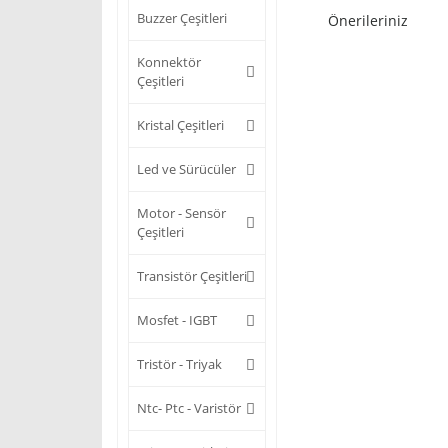
Buzzer Çeşitleri
Önerileriniz
Konnektör
Çeşitleri
Kristal Çeşitleri
Led ve Sürücüler
Motor - Sensör
Çeşitleri
Transistör Çeşitleri
Mosfet - IGBT
Tristör - Triyak
Ntc- Ptc - Varistör