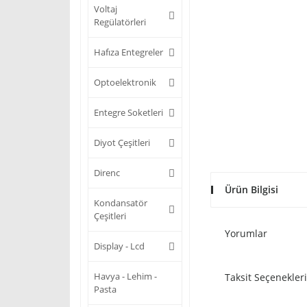
Voltaj
Regülatörleri
Hafıza Entegreler
Optoelektronik
Entegre Soketleri
Diyot Çeşitleri
Direnc
Ürün Bilgisi
Kondansatör
Çeşitleri
Yorumlar
Display - Lcd
Havya - Lehim -
Taksit Seçenekleri
Pasta