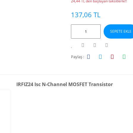
24,44 TL den başlayan taksitlerle!!
137,06 TL
SEPETE EKLE
Paylaş :
IRFIZ24 Isc N-Channel MOSFET Transistor