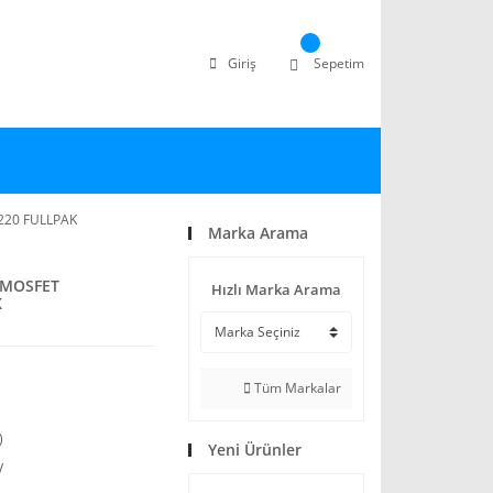
Giriş
Sepetim
-220 FULLPAK
Marka Arama
r MOSFET
Hızlı Marka Arama
K
Tüm Markalar
)
Yeni Ürünler
V