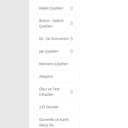
Kablo Çeşitleri
Buton - Switch
Çeşitleri
Dc - Dc Konvertör
Jak Çeşitleri
Klemens Çeşitleri
Adaptör
Ölçü ve Test
Cihazları
2.El Ürünler
Güvenlik ve Kartlı
Geçiş Sis.