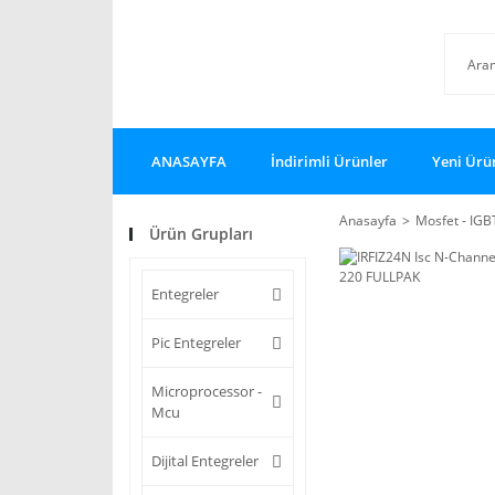
ANASAYFA
İndirimli Ürünler
Yeni Ürü
Anasayfa
Mosfet - IGB
Ürün Grupları
Entegreler
Pic Entegreler
Microprocessor -
Mcu
Dijital Entegreler