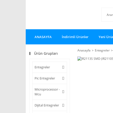
ANASAYFA
İndirimli Ürünler
Yeni Ürü
Anasayfa
Entegreler
Ürün Grupları
Entegreler
Pic Entegreler
Microprocessor -
Mcu
Dijital Entegreler