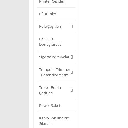
Printer Çeşitleri
Rf Ürünler
Röle Çeşitleri
Rs232 Ttl
Dönüştürücü
Sigorta ve Yuvaları
Trimpot - Trimmer
- Potansiyometre
Trafo - Bobin
Çeşitleri
Power Soket
Kablo Sonlandırıcı
Sıkmalı