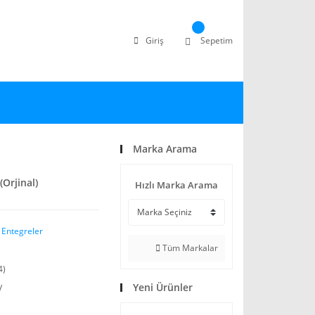
Giriş
Sepetim
Marka Arama
Orjinal)
Hızlı Marka Arama
 Entegreler
Tüm Markalar
4)
Yeni Ürünler
V