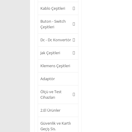
Kablo Çeşitleri
Buton - Switch
Çeşitleri
Dc - Dc Konvertör
Jak Çeşitleri
Klemens Çeşitleri
Adaptör
Ölçü ve Test
Cihazları
2.El Ürünler
Güvenlik ve Kartlı
Geçiş Sis.