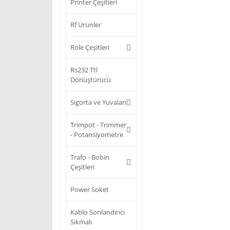
Printer Çeşitleri
Rf Ürünler
Röle Çeşitleri
Rs232 Ttl
Dönüştürücü
Sigorta ve Yuvaları
Trimpot - Trimmer
- Potansiyometre
Trafo - Bobin
Çeşitleri
Power Soket
Kablo Sonlandırıcı
Sıkmalı