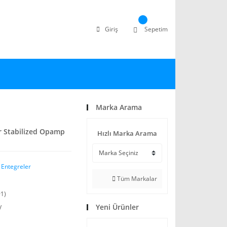
Giriş
Sepetim
Marka Arama
r Stabilized Opamp
Hızlı Marka Arama
 Entegreler
Tüm Markalar
1)
Yeni Ürünler
V