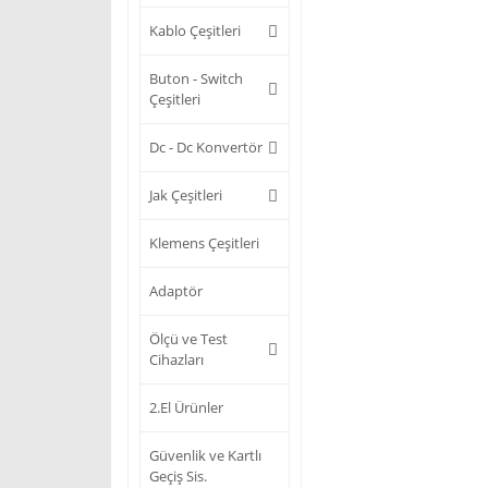
Kablo Çeşitleri
Buton - Switch
Çeşitleri
Dc - Dc Konvertör
Jak Çeşitleri
Klemens Çeşitleri
Adaptör
Ölçü ve Test
Cihazları
2.El Ürünler
Güvenlik ve Kartlı
Geçiş Sis.