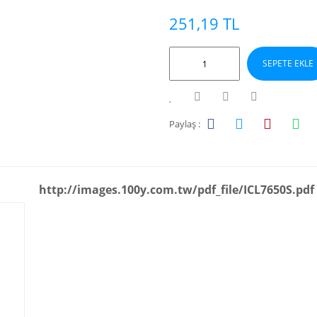
251,19 TL
SEPETE EKLE
Paylaş :
http://images.100y.com.tw/pdf_file/ICL7650S.pdf