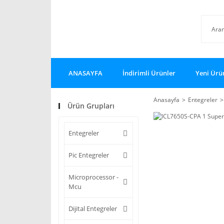
ANASAYFA
İndirimli Ürünler
Yeni Ürü
Anasayfa
Entegreler
Ürün Grupları
Entegreler
Pic Entegreler
Microprocessor -
Mcu
Dijital Entegreler