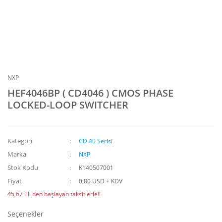
NXP
HEF4046BP ( CD4046 ) CMOS PHASE
LOCKED-LOOP SWITCHER
Kategori
CD 40 Serisi
Marka
NXP
Stok Kodu
K140507001
Fiyat
0,80 USD + KDV
45,67 TL den başlayan taksitlerle!!
Seçenekler